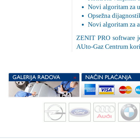
Novi algoritam za u
Opsežna dijagnosti
Novi algoritam za a
ZENIT PRO software je 
AUto-Gaz Centrum kori